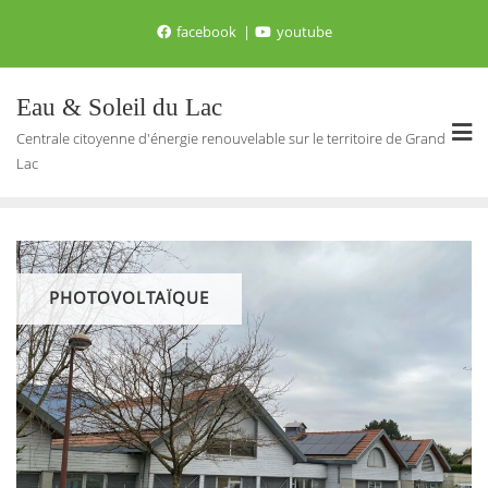
Skip
facebook
youtube
to
content
Eau & Soleil du Lac
Centrale citoyenne d'énergie renouvelable sur le territoire de Grand
Lac
PHOTOVOLTAÏQUE