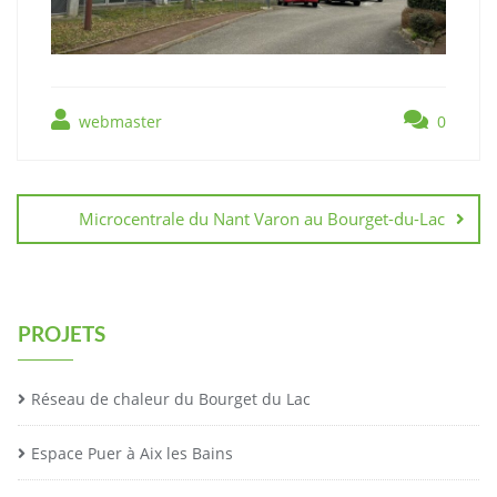
webmaster
0
Navigation
de
Microcentrale du Nant Varon au Bourget-du-Lac
l’article
PROJETS
Réseau de chaleur du Bourget du Lac
Espace Puer à Aix les Bains